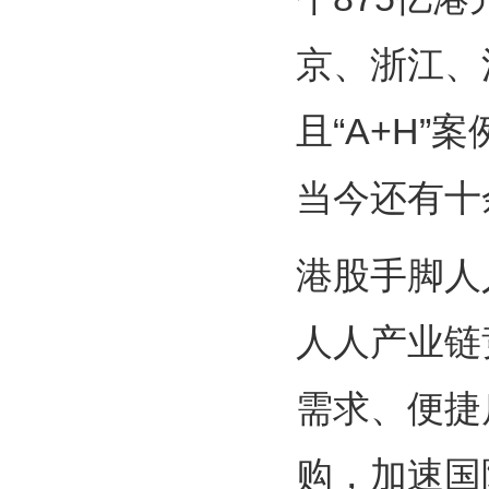
京、浙江、
且“A+H
当今还有十
港股手脚人
人人产业链
需求、便捷
购，加速国