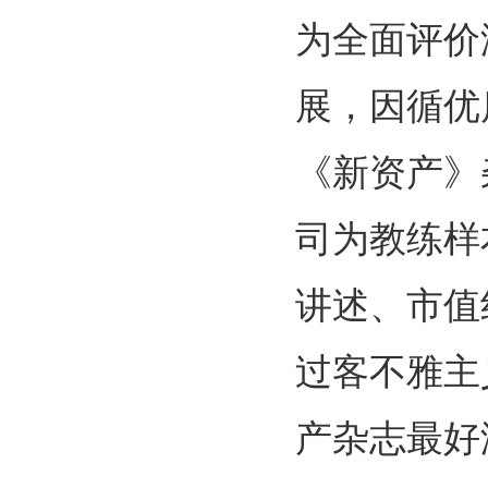
为全面评价
展，因循优
《新资产》杂
司为教练样
讲述、市值
过客不雅主
产杂志最好