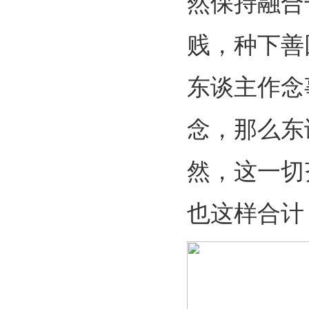
然保持融合
贱，种下善因
东谈主作念
念，那么东
然，这一切
也这样合计