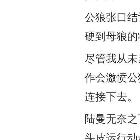
公狼张口结
硬到母狼的
尽管我从未
作会激愤公
连接下去。
陆曼无奈之
头皮运行动