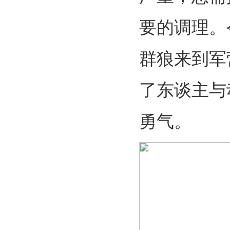
要的调理。
群狼来到军
了东谈主与
勇气。