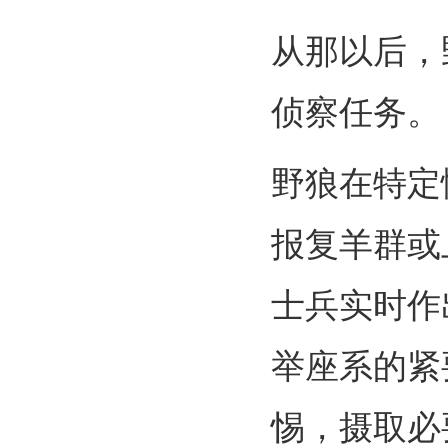
从那以后，
侦察任务。
野狼在特定
报复羊群或
士兵实时作
举座系的紧
惕，摄取必