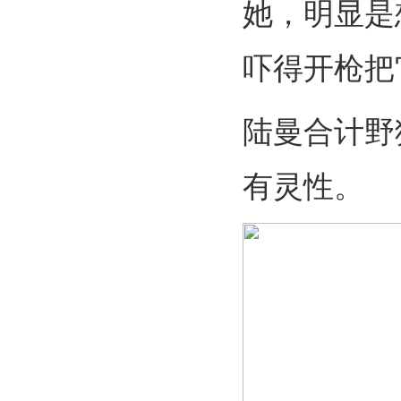
她，明显是
吓得开枪把
陆曼合计野
有灵性。