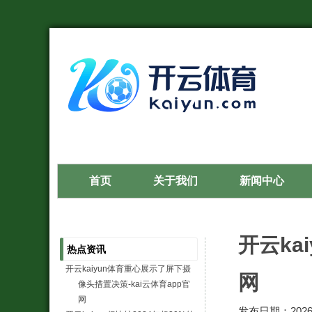
首页
关于我们
新闻中心
开云ka
热点资讯
开云kaiyun体育重心展示了屏下摄
网
像头措置决策-kai云体育app官
网
发布日期：2026-