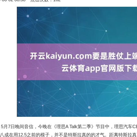
月7日晚间音信，今晚在《理思A Talk第二季》节目中，理思汽车
八成在用12.5之前的模子，并不是特斯拉真的的才气。距离特斯拉真的