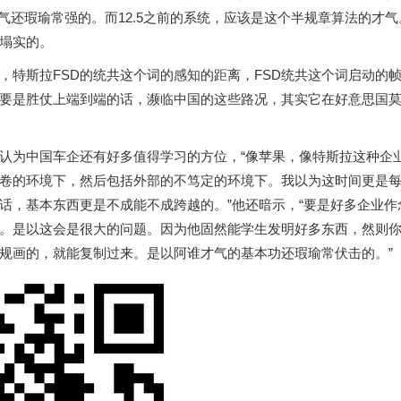
的才气还瑕瑜常强的。而12.5之前的系统，应该是这个半规章算法的
塌实的。
斯拉FSD的统共这个词的感知的距离，FSD统共这个词启动的
要是胜仗上端到端的话，濒临中国的这些路况，其实它在好意思国
为中国车企还有好多值得学习的方位，“像苹果，像特斯拉这种企业
卷的环境下，然后包括外部的不笃定的环境下。我以为这时间更是
话，基本东西更是不成能不成跨越的。”他还暗示，“要是好多企业
。是以这会是很大的问题。因为他固然能学生发明好多东西，然则
规画的，就能复制过来。是以阿谁才气的基本功还瑕瑜常伏击的。”