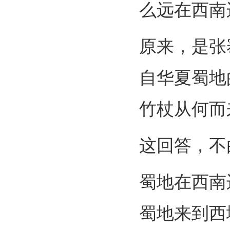
么远在西南
原来，是张
自华夏蜀地
竹杖从何而
这回答，不
蜀地在西南
蜀地来到西