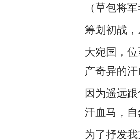
（草包将军
筹划初战，
大宛国，位
产奇异的汗
因为遥远跟
汗血马，自
为了抒发我