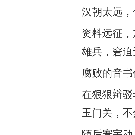
汉朝太远，
资料远征，
雄兵，窘迫
腐败的音书
在狠狠辩驳
玉门关，不
随后寰宇动