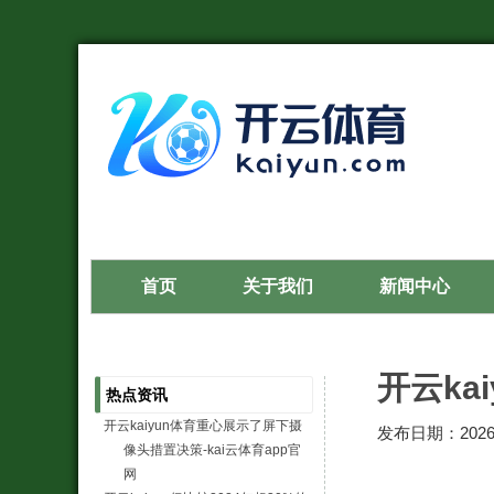
首页
关于我们
新闻中心
开云ka
热点资讯
开云kaiyun体育重心展示了屏下摄
发布日期：2026-
像头措置决策-kai云体育app官
网