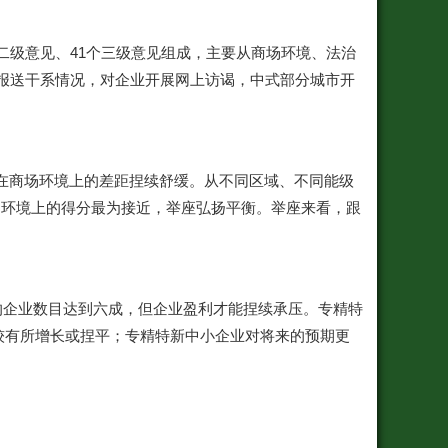
二级意见、41个三级意见组成，主要从商场环境、法治
市报送干系情况，对企业开展网上访谒，中式部分城市开
在商场环境上的差距捏续舒缓。从不同区域、不同能级
场环境上的得分最为接近，举座弘扬平衡。举座来看，跟
的企业数目达到六成，但企业盈利才能捏续承压。专精特
比较有所增长或捏平；专精特新中小企业对将来的预期更
。