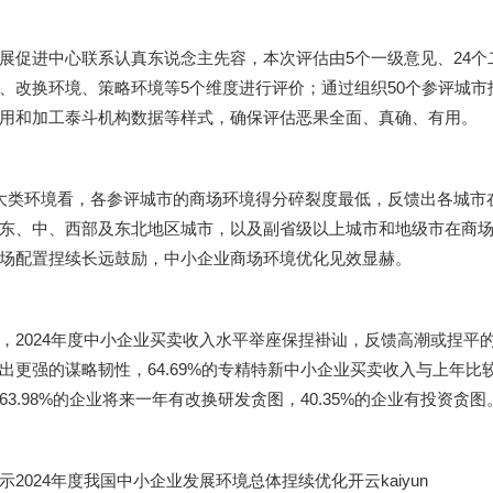
展促进中心联系认真东说念主先容，本次评估由5个一级意见、24个
、改换环境、策略环境等5个维度进行评价；通过组织50个参评城
用和加工泰斗机构数据等样式，确保评估恶果全面、真确、有用。
大类环境看，各参评城市的商场环境得分碎裂度最低，反馈出各城市
东、中、西部及东北地区城市，以及副省级以上城市和地级市在商
场配置捏续长远鼓励，中小企业商场环境优化见效显赫。
，2024年度中小企业买卖收入水平举座保捏褂讪，反馈高潮或捏平
出更强的谋略韧性，64.69%的专精特新中小企业买卖收入与上年
3.98%的企业将来一年有改换研发贪图，40.35%的企业有投资贪图
2024年度我国中小企业发展环境总体捏续优化开云kaiyun