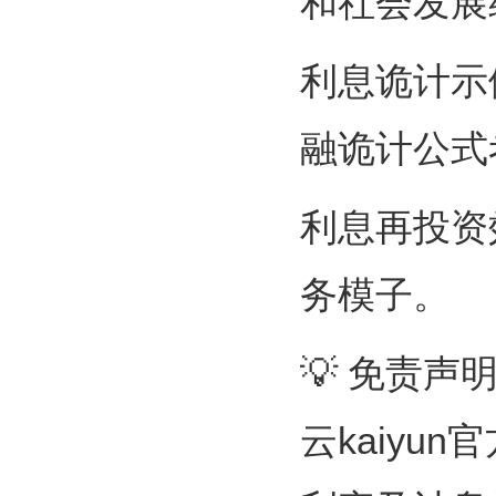
和社会发展
利息诡计示例
融诡计公式
利息再投资
务模子。
💡 免责
云kaiy