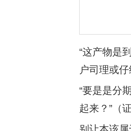
“这产物是
户司理或仔
“要是是分
起来？”（
别让本该属