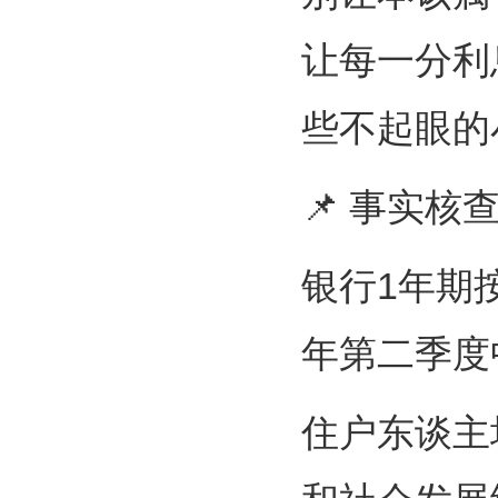
让每一分利
些不起眼的
📌 事实核
银行1年期按
年第二季度
住户东谈主