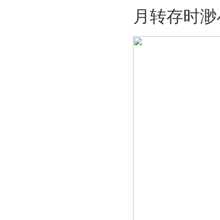
月转存时渺