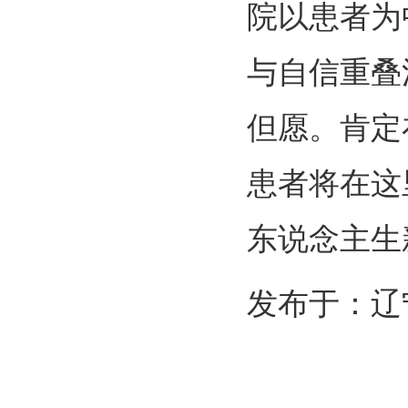
院以患者为
与自信重叠
但愿。肯定
患者将在这
东说念主生
发布于：辽